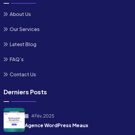
About Us
Our Services
Latest Blog
FAQ’s
Contact Us
Derniers Posts
4 Fév, 2025
Agence WordPress Meaux